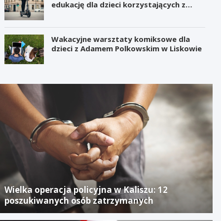
edukację dla dzieci korzystających z
hulajnóg
Wakacyjne warsztaty komiksowe dla
dzieci z Adamem Polkowskim w Liskowie
Wielka operacja policyjna w Kaliszu: 12
poszukiwanych osób zatrzymanych