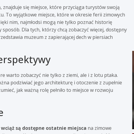
 znajduje się miejsce, które przyciąga turystów swoją
. To wyjątkowe miejsce, które w okresie ferii zimowych
zięki nim, najmłodsi mogą nie tylko poznać historię
y sposób. Dla tych, którzy chcą zobaczyć więcej, dostępny
przedstawia muzeum z zapierającej dech w piersiach
perspektywy
warto zobaczyć nie tylko z ziemi, ale i z lotu ptaka.
na podziwiać jego architekturę i otoczenie z zupełnie
zumieć, jak ważną rolę pełniło to miejsce w rozwoju
e
,
wciąż są dostępne ostatnie miejsca
na zimowe