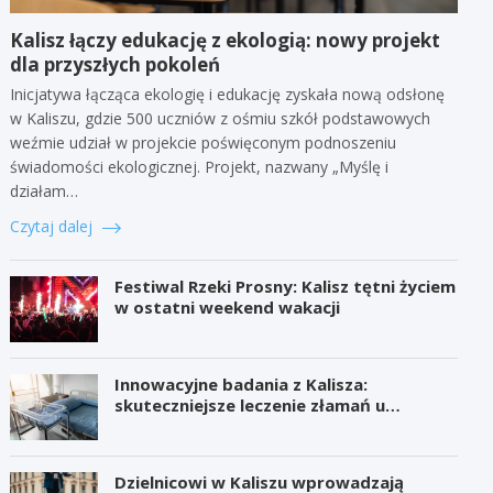
Kalisz łączy edukację z ekologią: nowy projekt
dla przyszłych pokoleń
Inicjatywa łącząca ekologię i edukację zyskała nową odsłonę
w Kaliszu, gdzie 500 uczniów z ośmiu szkół podstawowych
weźmie udział w projekcie poświęconym podnoszeniu
świadomości ekologicznej. Projekt, nazwany „Myślę i
działam…
Czytaj dalej
Festiwal Rzeki Prosny: Kalisz tętni życiem
w ostatni weekend wakacji
Innowacyjne badania z Kalisza:
skuteczniejsze leczenie złamań u
seniorów
Dzielnicowi w Kaliszu wprowadzają