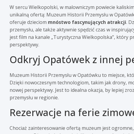
W sercu Wielkopolski, w malowniczym powiecie kaliskim,
unikalną ofertą: Muzeum Historii Przemysłu w Opatówku
oferuje dzieciom
mnóstwo fascynujących atrakcji
. D
przemysłu, ale także aktywnie spędzić czas w inspirując
jest film na kanale „Turystyczna Wielkopolska”, który 
perspektywy.
Odkryj Opatówek z innej 
Muzeum Historii Przemysłu w Opatówku to miejsce, które 
Dzięki nowoczesnym technologiom, takim jak drony, moż
nowej perspektywy. Jest to idealna okazja, by lepiej zro
przemysłu w regionie.
Rezerwacje na ferie zimow
Chociaż zainteresowanie ofertą muzeum jest ogromne