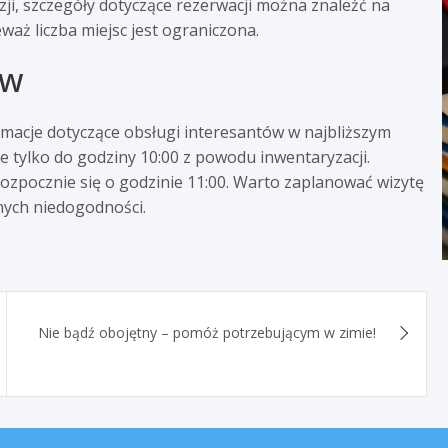
kazji, szczegóły dotyczące rezerwacji można znaleźć na
aż liczba miejsc jest ograniczona.
ów
macje dotyczące obsługi interesantów w najbliższym
e tylko do godziny 10:00 z powodu inwentaryzacji.
ozpocznie się o godzinie 11:00. Warto zaplanować wizytę
nych niedogodności.
Nie bądź obojętny – pomóż potrzebującym w zimie!