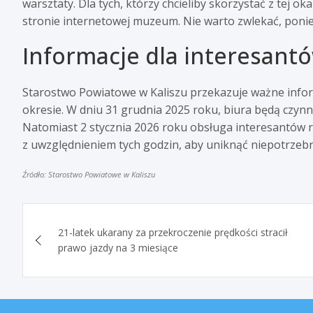
warsztaty. Dla tych, którzy chcieliby skorzystać z tej o
stronie internetowej muzeum. Nie warto zwlekać, poniew
Informacje dla interesant
Starostwo Powiatowe w Kaliszu przekazuje ważne infor
okresie. W dniu 31 grudnia 2025 roku, biura będą czynn
Natomiast 2 stycznia 2026 roku obsługa interesantów r
z uwzględnieniem tych godzin, aby uniknąć niepotrzeb
Źródło: Starostwo Powiatowe w Kaliszu
Nawigacja
21-latek ukarany za przekroczenie prędkości stracił
wpisu
prawo jazdy na 3 miesiące