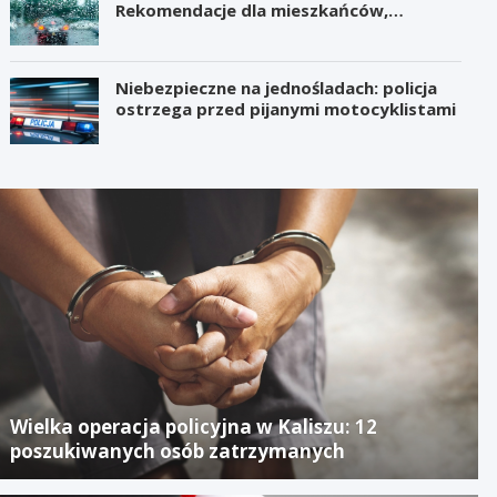
Rekomendacje dla mieszkańców,
samorządów i organizatorów wydarzeń
Niebezpieczne na jednośladach: policja
ostrzega przed pijanymi motocyklistami
Wielka operacja policyjna w Kaliszu: 12
poszukiwanych osób zatrzymanych