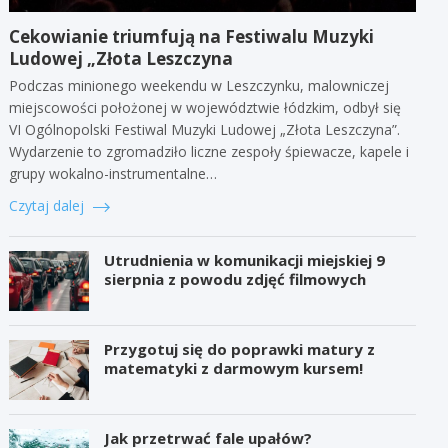
Cekowianie triumfują na Festiwalu Muzyki
Ludowej „Złota Leszczyna
Podczas minionego weekendu w Leszczynku, malowniczej
miejscowości położonej w województwie łódzkim, odbył się
VI Ogólnopolski Festiwal Muzyki Ludowej „Złota Leszczyna”.
Wydarzenie to zgromadziło liczne zespoły śpiewacze, kapele i
grupy wokalno-instrumentalne…
Czytaj dalej
Utrudnienia w komunikacji miejskiej 9
sierpnia z powodu zdjęć filmowych
Przygotuj się do poprawki matury z
matematyki z darmowym kursem!
Jak przetrwać fale upałów?