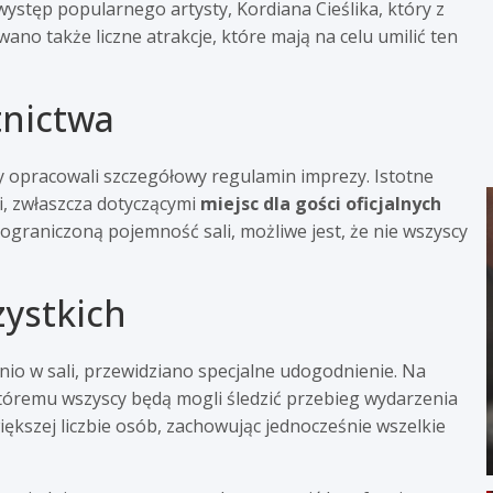
ystęp popularnego artysty, Kordiana Cieślika, który z
o także liczne atrakcje, które mają na celu umilić ten
tnictwa
y opracowali szczegółowy regulamin imprezy. Istotne
i, zwłaszcza dotyczącymi
miejsc dla gości oficjalnych
ograniczoną pojemność sali, możliwe jest, że nie wszyscy
zystkich
nio w sali, przewidziano specjalne udogodnienie. Na
tóremu wszyscy będą mogli śledzić przebieg wydarzenia
iększej liczbie osób, zachowując jednocześnie wszelkie