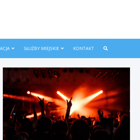
nline.pl
ACJA
SŁUŻBY MIEJSKIE
KONTAKT