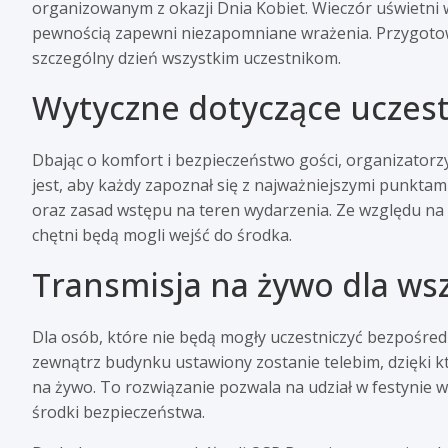
organizowanym z okazji Dnia Kobiet. Wieczór uświetni w
pewnością zapewni niezapomniane wrażenia. Przygotowan
szczególny dzień wszystkim uczestnikom.
Wytyczne dotyczące uczes
Dbając o komfort i bezpieczeństwo gości, organizatorz
jest, aby każdy zapoznał się z najważniejszymi punktam
oraz zasad wstępu na teren wydarzenia. Ze względu na 
chętni będą mogli wejść do środka.
Transmisja na żywo dla ws
Dla osób, które nie będą mogły uczestniczyć bezpośred
zewnątrz budynku ustawiony zostanie telebim, dzięki k
na żywo. To rozwiązanie pozwala na udział w festynie w
środki bezpieczeństwa.