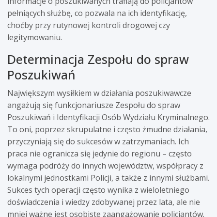
informacje o poszukiwanych trafiają do policjantów
pełniących służbę, co pozwala na ich identyfikację,
choćby przy rutynowej kontroli drogowej czy
legitymowaniu.
Determinacja Zespołu do spraw
Poszukiwań
Największym wysiłkiem w działania poszukiwawcze
angażują się funkcjonariusze Zespołu do spraw
Poszukiwań i Identyfikacji Osób Wydziału Kryminalnego.
To oni, poprzez skrupulatne i często żmudne działania,
przyczyniają się do sukcesów w zatrzymaniach. Ich
praca nie ogranicza się jedynie do regionu – często
wymaga podróży do innych województw, współpracy z
lokalnymi jednostkami Policji, a także z innymi służbami.
Sukces tych operacji często wynika z wieloletniego
doświadczenia i wiedzy zdobywanej przez lata, ale nie
mniej ważne jest osobiste zaangażowanie policjantów.