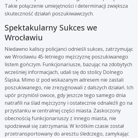
Takie połączenie umiejętności i determinacji zwiększa
skuteczność działań poszukiwawczych.
Spektakularny Sukces we
Wrocławiu
Niedawno kaliscy policjanci odnieśli sukces, zatrzymując
we Wrocławiu 45-letniego mężczyznę poszukiwanego
listem gończym. Funkcjonariusze, bazując na zdobytych
wcześniej informacjach, udali się do stolicy Dolnego
Śląska. Mimo iż pod wskazanym adresem nie zastali
poszukiwanego, nie zrezygnowali z dalszych działań. Ich
upór przyniósł owoce, gdy jeszcze tego samego dnia
natrafili na ślad mężczyzny i ostatecznie odnaleźli go na
przystanku w centralnej części miasta. Zaskoczony
obecnością funkcjonariuszy z innego miasta, nie
spodziewał się zatrzymania. W krótkim czasie został
przetransportowany do aresztu śledczego, zamykając