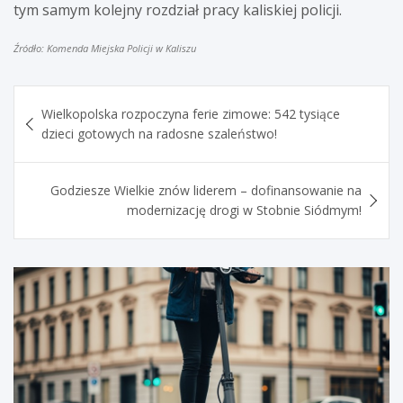
tym samym kolejny rozdział pracy kaliskiej policji.
Źródło: Komenda Miejska Policji w Kaliszu
Nawigacja
Wielkopolska rozpoczyna ferie zimowe: 542 tysiące
wpisu
dzieci gotowych na radosne szaleństwo!
Godziesze Wielkie znów liderem – dofinansowanie na
modernizację drogi w Stobnie Siódmym!