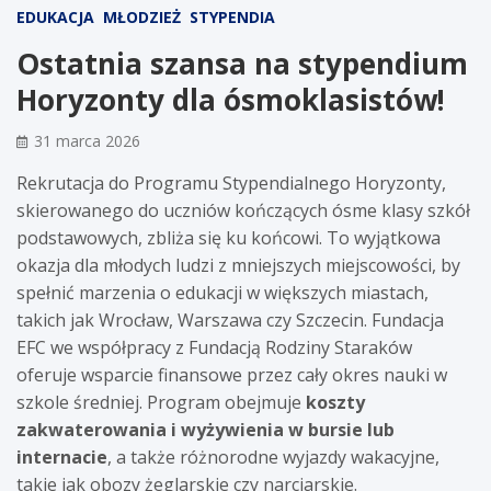
EDUKACJA
MŁODZIEŻ
STYPENDIA
Ostatnia szansa na stypendium
Horyzonty dla ósmoklasistów!
31 marca 2026
Rekrutacja do Programu Stypendialnego Horyzonty,
skierowanego do uczniów kończących ósme klasy szkół
podstawowych, zbliża się ku końcowi. To wyjątkowa
okazja dla młodych ludzi z mniejszych miejscowości, by
spełnić marzenia o edukacji w większych miastach,
takich jak Wrocław, Warszawa czy Szczecin. Fundacja
EFC we współpracy z Fundacją Rodziny Staraków
oferuje wsparcie finansowe przez cały okres nauki w
szkole średniej. Program obejmuje
koszty
zakwaterowania i wyżywienia w bursie lub
internacie
, a także różnorodne wyjazdy wakacyjne,
takie jak obozy żeglarskie czy narciarskie.