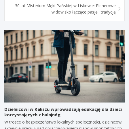
30 lat Misterium Męki Pańskiej w Liskowie: Plenerowe
widowisko łączące pasję i tradycję
Dzielnicowi w Kaliszu wprowadzają edukację dla dzieci
korzystających z hulajnóg
W trosce o bezpieczeństwo lokalnych społeczności, dzielnicowi
aktywnie pracują nad opracowywaniem planów priorytetowych.