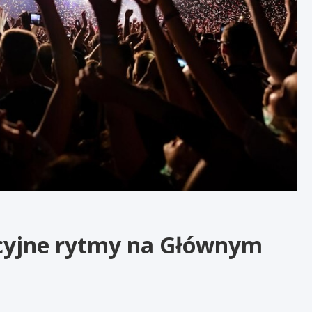
cyjne rytmy na Głównym