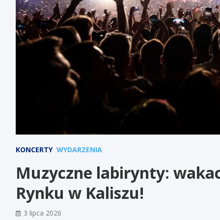
KONCERTY
WYDARZENIA
Muzyczne labirynty: waka
Rynku w Kaliszu!
3 lipca 2026