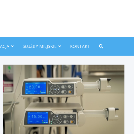
nline.pl
ACJA
SŁUŻBY MIEJSKIE
KONTAKT