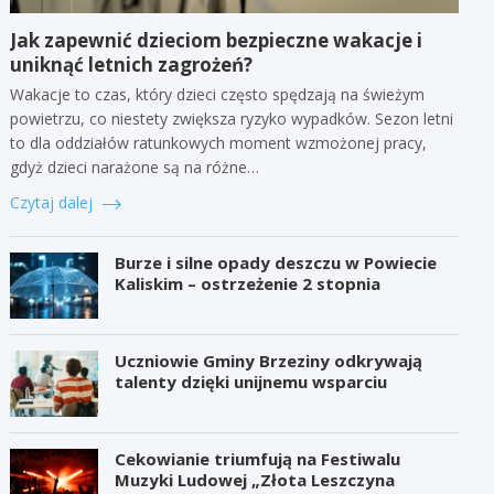
Jak zapewnić dzieciom bezpieczne wakacje i
uniknąć letnich zagrożeń?
Wakacje to czas, który dzieci często spędzają na świeżym
powietrzu, co niestety zwiększa ryzyko wypadków. Sezon letni
to dla oddziałów ratunkowych moment wzmożonej pracy,
gdyż dzieci narażone są na różne…
Czytaj dalej
Burze i silne opady deszczu w Powiecie
Kaliskim – ostrzeżenie 2 stopnia
Uczniowie Gminy Brzeziny odkrywają
talenty dzięki unijnemu wsparciu
Cekowianie triumfują na Festiwalu
Muzyki Ludowej „Złota Leszczyna