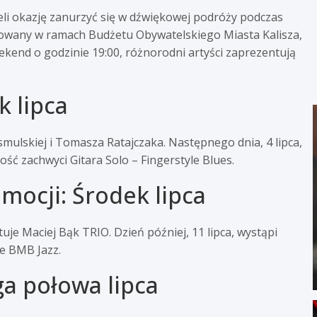
li okazję zanurzyć się w dźwiękowej podróży podczas
zowany w ramach Budżetu Obywatelskiego Miasta Kalisza,
kend o godzinie 19:00, różnorodni artyści zaprezentują
k lipca
mulskiej i Tomasza Ratajczaka. Następnego dnia, 4 lipca,
ność zachwyci Gitara Solo – Fingerstyle Blues.
ocji: Środek lipca
uje Maciej Bąk TRIO. Dzień później, 11 lipca, wystąpi
e BMB Jazz.
a połowa lipca