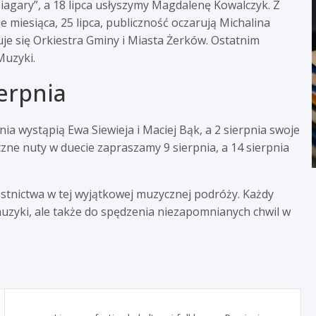
Niagary”, a 18 lipca usłyszymy Magdalenę Kowalczyk. Z
e miesiąca, 25 lipca, publiczność oczarują Michalina
uje się Orkiestra Gminy i Miasta Żerków. Ostatnim
Muzyki.
erpnia
nia wystąpią Ewa Siewieja i Maciej Bąk, a 2 sierpnia swoje
ne nuty w duecie zapraszamy 9 sierpnia, a 14 sierpnia
tnictwa w tej wyjątkowej muzycznej podróży. Każdy
muzyki, ale także do spędzenia niezapomnianych chwil w