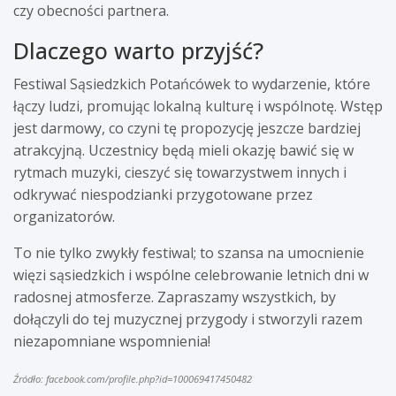
czy obecności partnera.
Dlaczego warto przyjść?
Festiwal Sąsiedzkich Potańcówek to wydarzenie, które
łączy ludzi, promując lokalną kulturę i wspólnotę. Wstęp
jest darmowy, co czyni tę propozycję jeszcze bardziej
atrakcyjną. Uczestnicy będą mieli okazję bawić się w
rytmach muzyki, cieszyć się towarzystwem innych i
odkrywać niespodzianki przygotowane przez
organizatorów.
To nie tylko zwykły festiwal; to szansa na umocnienie
więzi sąsiedzkich i wspólne celebrowanie letnich dni w
radosnej atmosferze. Zapraszamy wszystkich, by
dołączyli do tej muzycznej przygody i stworzyli razem
niezapomniane wspomnienia!
Źródło: facebook.com/profile.php?id=100069417450482