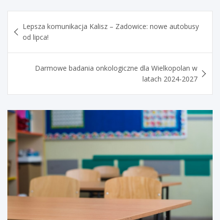
Nawigacja
Lepsza komunikacja Kalisz – Zadowice: nowe autobusy
wpisu
od lipca!
Darmowe badania onkologiczne dla Wielkopolan w
latach 2024-2027