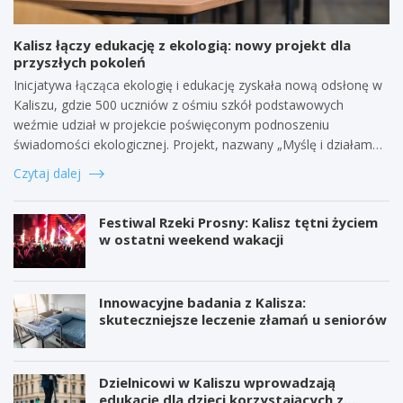
Kalisz łączy edukację z ekologią: nowy projekt dla
przyszłych pokoleń
Inicjatywa łącząca ekologię i edukację zyskała nową odsłonę w
Kaliszu, gdzie 500 uczniów z ośmiu szkół podstawowych
weźmie udział w projekcie poświęconym podnoszeniu
świadomości ekologicznej. Projekt, nazwany „Myślę i działam…
Czytaj dalej
Festiwal Rzeki Prosny: Kalisz tętni życiem
w ostatni weekend wakacji
Innowacyjne badania z Kalisza:
skuteczniejsze leczenie złamań u seniorów
Dzielnicowi w Kaliszu wprowadzają
edukację dla dzieci korzystających z