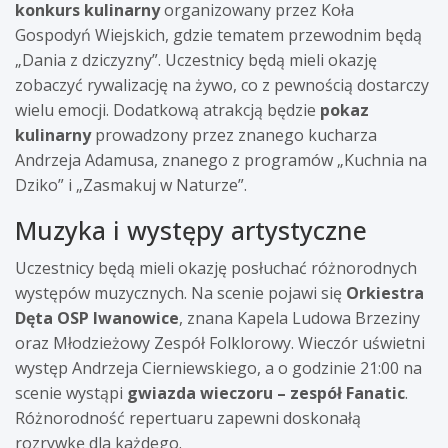
konkurs kulinarny
organizowany przez Koła
Gospodyń Wiejskich, gdzie tematem przewodnim będą
„Dania z dziczyzny”. Uczestnicy będą mieli okazję
zobaczyć rywalizację na żywo, co z pewnością dostarczy
wielu emocji. Dodatkową atrakcją będzie
pokaz
kulinarny
prowadzony przez znanego kucharza
Andrzeja Adamusa, znanego z programów „Kuchnia na
Dziko” i „Zasmakuj w Naturze”.
Muzyka i występy artystyczne
Uczestnicy będą mieli okazję posłuchać różnorodnych
występów muzycznych. Na scenie pojawi się
Orkiestra
Dęta OSP Iwanowice
, znana Kapela Ludowa Brzeziny
oraz Młodzieżowy Zespół Folklorowy. Wieczór uświetni
występ Andrzeja Cierniewskiego, a o godzinie 21:00 na
scenie wystąpi
gwiazda wieczoru – zespół Fanatic
.
Różnorodność repertuaru zapewni doskonałą
rozrywkę dla każdego.