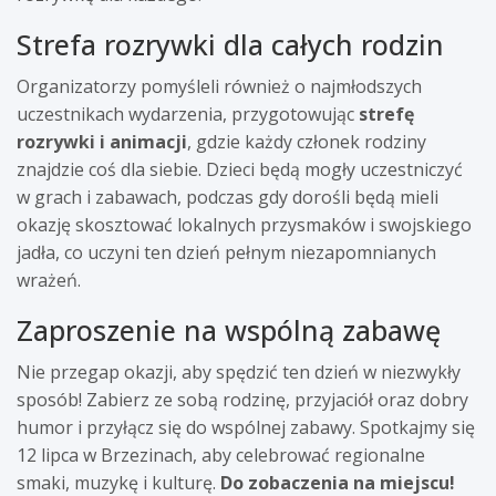
Strefa rozrywki dla całych rodzin
Organizatorzy pomyśleli również o najmłodszych
uczestnikach wydarzenia, przygotowując
strefę
rozrywki i animacji
, gdzie każdy członek rodziny
znajdzie coś dla siebie. Dzieci będą mogły uczestniczyć
w grach i zabawach, podczas gdy dorośli będą mieli
okazję skosztować lokalnych przysmaków i swojskiego
jadła, co uczyni ten dzień pełnym niezapomnianych
wrażeń.
Zaproszenie na wspólną zabawę
Nie przegap okazji, aby spędzić ten dzień w niezwykły
sposób! Zabierz ze sobą rodzinę, przyjaciół oraz dobry
humor i przyłącz się do wspólnej zabawy. Spotkajmy się
12 lipca w Brzezinach, aby celebrować regionalne
smaki, muzykę i kulturę.
Do zobaczenia na miejscu!