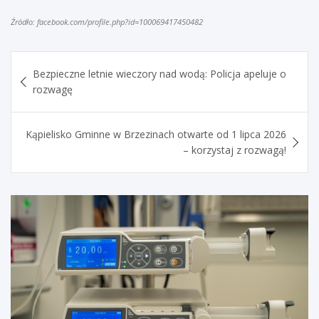
Źródło: facebook.com/profile.php?id=100069417450482
Nawigacja
Bezpieczne letnie wieczory nad wodą: Policja apeluje o
wpisu
rozwagę
Kąpielisko Gminne w Brzezinach otwarte od 1 lipca 2026
– korzystaj z rozwagą!