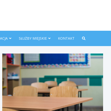
nline.pl
ACJA
SŁUŻBY MIEJSKIE
KONTAKT