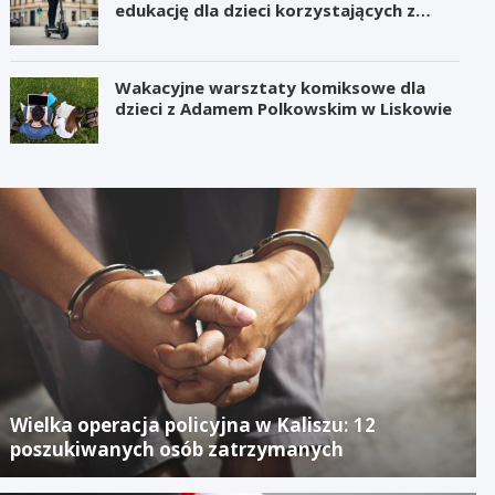
edukację dla dzieci korzystających z
hulajnóg
Wakacyjne warsztaty komiksowe dla
dzieci z Adamem Polkowskim w Liskowie
Wielka operacja policyjna w Kaliszu: 12
poszukiwanych osób zatrzymanych