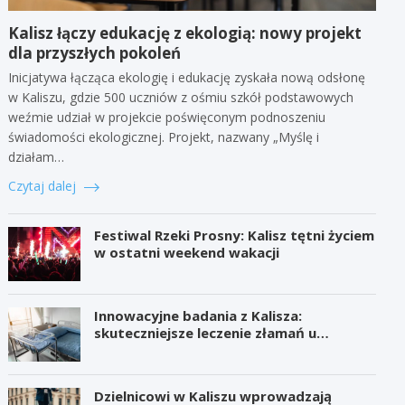
Kalisz łączy edukację z ekologią: nowy projekt
dla przyszłych pokoleń
Inicjatywa łącząca ekologię i edukację zyskała nową odsłonę
w Kaliszu, gdzie 500 uczniów z ośmiu szkół podstawowych
weźmie udział w projekcie poświęconym podnoszeniu
świadomości ekologicznej. Projekt, nazwany „Myślę i
działam…
Czytaj dalej
Festiwal Rzeki Prosny: Kalisz tętni życiem
w ostatni weekend wakacji
Innowacyjne badania z Kalisza:
skuteczniejsze leczenie złamań u
seniorów
Dzielnicowi w Kaliszu wprowadzają