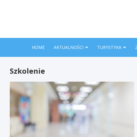
Skip
to
content
HOME
AKTUALNOŚCI
TURYSTYKA
Szkolenie