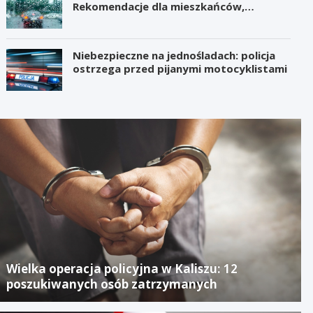
Rekomendacje dla mieszkańców,
samorządów i organizatorów wydarzeń
Niebezpieczne na jednośladach: policja
ostrzega przed pijanymi motocyklistami
Wielka operacja policyjna w Kaliszu: 12
poszukiwanych osób zatrzymanych