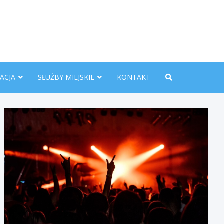
nline.pl
ACJA
SŁUŻBY MIEJSKIE
KONTAKT