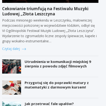
Cekowianie triumfują na Festiwalu Muzyki
Ludowej „Złota Leszczyna
Podczas minionego weekendu w Leszczynku, malowniczej
miejscowości położonej w województwie łódzkim, odbył się
VI Ogólnopolski Festiwal Muzyki Ludowej „Złota Leszczyna”.
Wydarzenie to zgromadziło liczne zespoły śpiewacze, kapele i
grupy wokalno-instrumentalne…
Czytaj dalej
Utrudnienia w komunikacji miejskiej 9
sierpnia z powodu zdjęć filmowych
Przygotuj się do poprawki matury z
matematyki z darmowym kursem!
Jak przetrwać fale upałów?