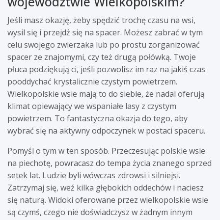
województwie Wielkopolskim?
Jeśli masz okazję, żeby spędzić trochę czasu na wsi,
wysil się i przejdź się na spacer. Możesz zabrać w tym
celu swojego zwierzaka lub po prostu zorganizować
spacer ze znajomymi, czy też drugą połówką. Twoje
płuca podziękują ci, jeśli pozwolisz im raz na jakiś czas
pooddychać krystalicznie czystym powietrzem.
Wielkopolskie wsie mają to do siebie, że nadal oferują
klimat opiewający we wspaniałe lasy z czystym
powietrzem. To fantastyczna okazja do tego, aby
wybrać się na aktywny odpoczynek w postaci spaceru.
Pomyśl o tym w ten sposób. Przeczesując polskie wsie
na piechotę, powracasz do tempa życia znanego sprzed
setek lat. Ludzie byli wówczas zdrowsi i silniejsi.
Zatrzymaj się, weź kilka głębokich oddechów i naciesz
się naturą. Widoki oferowane przez wielkopolskie wsie
są czymś, czego nie doświadczysz w żadnym innym