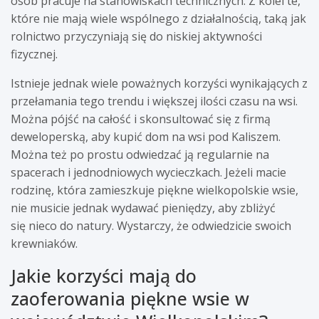
osób pracuje na stanowiskach technicznych. Z kolei te,
które nie mają wiele wspólnego z działalnością, taką jak
rolnictwo przyczyniają się do niskiej aktywności
fizycznej.
Istnieje jednak wiele poważnych korzyści wynikających z
przełamania tego trendu i większej ilości czasu na wsi.
Można pójść na całość i skonsultować się z firmą
deweloperską, aby kupić dom na wsi pod Kaliszem.
Można też po prostu odwiedzać ją regularnie na
spacerach i jednodniowych wycieczkach. Jeżeli macie
rodzinę, która zamieszkuje piękne wielkopolskie wsie,
nie musicie jednak wydawać pieniędzy, aby zbliżyć
się nieco do natury. Wystarczy, że odwiedzicie swoich
krewniaków.
Jakie korzyści mają do
zaoferowania piękne wsie w