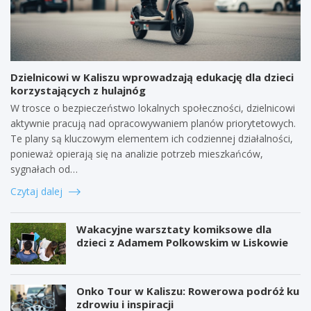
Dzielnicowi w Kaliszu wprowadzają edukację dla dzieci
korzystających z hulajnóg
W trosce o bezpieczeństwo lokalnych społeczności, dzielnicowi
aktywnie pracują nad opracowywaniem planów priorytetowych.
Te plany są kluczowym elementem ich codziennej działalności,
ponieważ opierają się na analizie potrzeb mieszkańców,
sygnałach od…
Czytaj dalej
Wakacyjne warsztaty komiksowe dla
dzieci z Adamem Polkowskim w Liskowie
Onko Tour w Kaliszu: Rowerowa podróż ku
zdrowiu i inspiracji