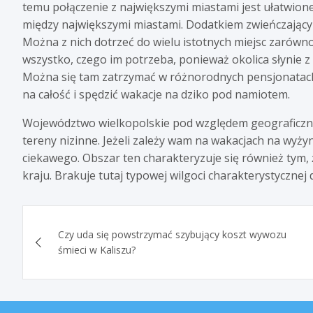
temu połączenie z największymi miastami jest ułatwione
między największymi miastami. Dodatkiem zwieńczający
Można z nich dotrzeć do wielu istotnych miejsc zarówno 
wszystko, czego im potrzeba, ponieważ okolica słynie 
Można się tam zatrzymać w różnorodnych pensjonatach 
na całość i spędzić wakacje na dziko pod namiotem.
Województwo wielkopolskie pod względem geograficzny
tereny nizinne. Jeżeli zależy wam na wakacjach na wyżyn
ciekawego. Obszar ten charakteryzuje się również tym,
kraju. Brakuje tutaj typowej wilgoci charakterystycznej 
Nawigacja
Czy uda się powstrzymać szybujący koszt wywozu
wpisu
śmieci w Kaliszu?