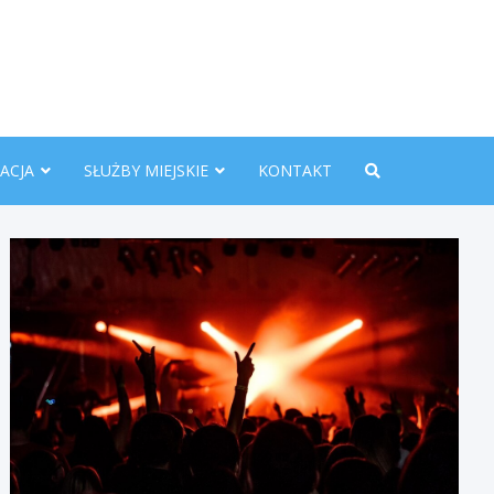
nline.pl
ACJA
SŁUŻBY MIEJSKIE
KONTAKT