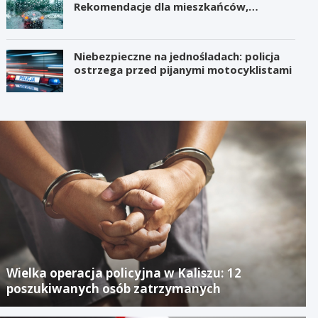
Rekomendacje dla mieszkańców,
samorządów i organizatorów wydarzeń
Niebezpieczne na jednośladach: policja
ostrzega przed pijanymi motocyklistami
Wielka operacja policyjna w Kaliszu: 12
poszukiwanych osób zatrzymanych