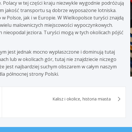
. Polacy w tej części kraju niezwykle wygodnie podróżują
m jakość transportu są dobrze wyposażone lotniska.
w Polsce, jak i w Europie. W Wielkopolsce turyści znajdą
z wielu malowniczych miejscowości wypoczynkowych.
nieopodal jeziora. Turyści mogą w tych okolicach pójść
m jest jednak mocno wypłaszczone i dominują tutaj
ach lub w okolicach gór, tutaj nie znajdziecie niczego
 że jest najbardziej suchym obszarem w całym naszym
dla północnej strony Polski.
Kalisz i okolice, historia miasta