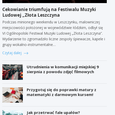
Cekowianie triumfują na Festiwalu Muzyki
Ludowej „Złota Leszczyna
Podczas minionego weekendu w Leszczynku, malowniczej
miejscowości położonej w województwie łódzkim, odbył się
VI Ogólnopolski Festiwal Muzyki Ludowej „Złota Leszczyna”.
Wydarzenie to zgromadziło liczne zespoły śpiewacze, kapele i
grupy wokalno-instrumentalne…
Czytaj dalej
Utrudnienia w komunikacji miejskiej 9
sierpnia z powodu zdjęć filmowych
Przygotuj się do poprawki matury z
matematyki z darmowym kursem!
Jak przetrwać fale upałów?