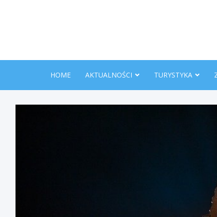
Skip
to
content
HOME
AKTUALNOŚCI
TURYSTYKA