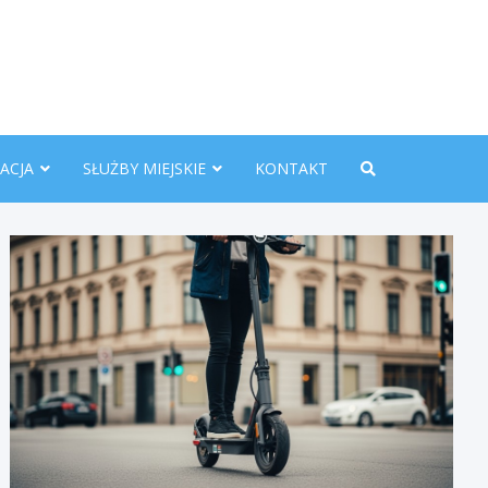
nline.pl
ACJA
SŁUŻBY MIEJSKIE
KONTAKT