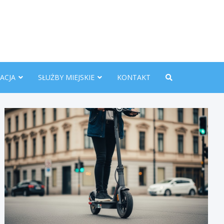
nline.pl
ACJA
SŁUŻBY MIEJSKIE
KONTAKT