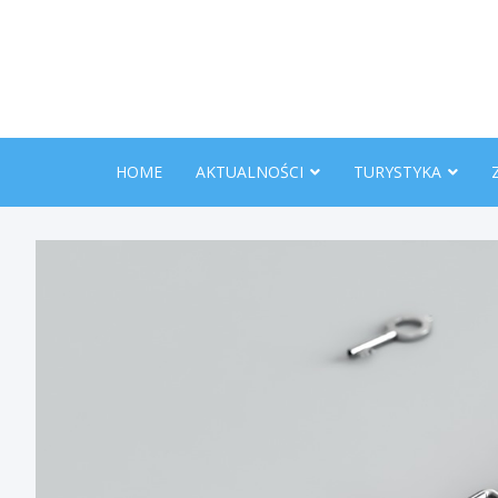
Skip
to
content
HOME
AKTUALNOŚCI
TURYSTYKA