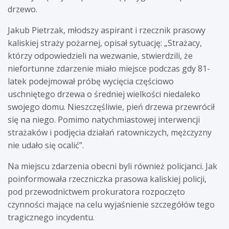
drzewo.
Jakub Pietrzak, młodszy aspirant i rzecznik prasowy
kaliskiej straży pożarnej, opisał sytuację: „Strażacy,
którzy odpowiedzieli na wezwanie, stwierdzili, że
niefortunne zdarzenie miało miejsce podczas gdy 81-
latek podejmował próbę wycięcia częściowo
uschniętego drzewa o średniej wielkości niedaleko
swojego domu. Nieszczęśliwie, pień drzewa przewrócił
się na niego. Pomimo natychmiastowej interwencji
strażaków i podjęcia działań ratowniczych, mężczyzny
nie udało się ocalić”.
Na miejscu zdarzenia obecni byli również policjanci. Jak
poinformowała rzeczniczka prasowa kaliskiej policji,
pod przewodnictwem prokuratora rozpoczęto
czynności mające na celu wyjaśnienie szczegółów tego
tragicznego incydentu.