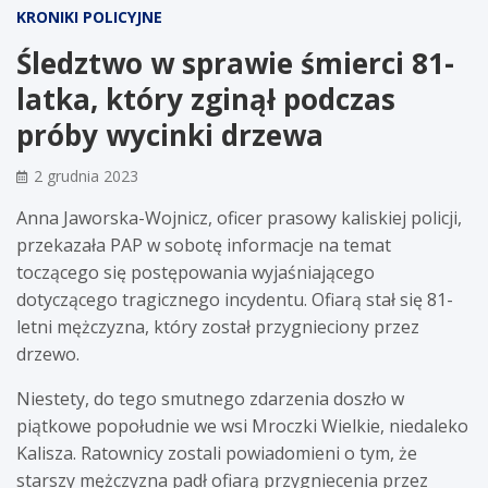
KRONIKI POLICYJNE
Śledztwo w sprawie śmierci 81-
latka, który zginął podczas
próby wycinki drzewa
2 grudnia 2023
Anna Jaworska-Wojnicz, oficer prasowy kaliskiej policji,
przekazała PAP w sobotę informacje na temat
toczącego się postępowania wyjaśniającego
dotyczącego tragicznego incydentu. Ofiarą stał się 81-
letni mężczyzna, który został przygnieciony przez
drzewo.
Niestety, do tego smutnego zdarzenia doszło w
piątkowe popołudnie we wsi Mroczki Wielkie, niedaleko
Kalisza. Ratownicy zostali powiadomieni o tym, że
starszy mężczyzna padł ofiarą przygniecenia przez