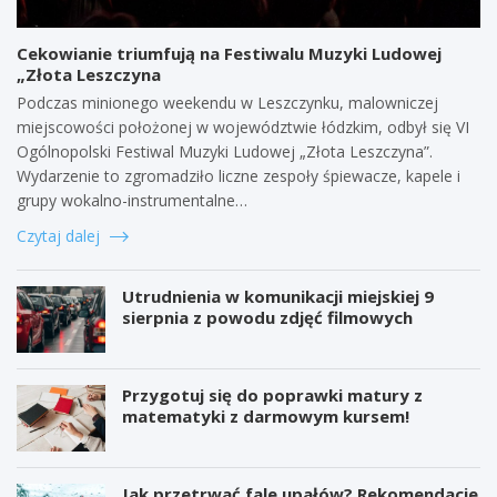
Cekowianie triumfują na Festiwalu Muzyki Ludowej
„Złota Leszczyna
Podczas minionego weekendu w Leszczynku, malowniczej
miejscowości położonej w województwie łódzkim, odbył się VI
Ogólnopolski Festiwal Muzyki Ludowej „Złota Leszczyna”.
Wydarzenie to zgromadziło liczne zespoły śpiewacze, kapele i
grupy wokalno-instrumentalne…
Czytaj dalej
Utrudnienia w komunikacji miejskiej 9
sierpnia z powodu zdjęć filmowych
Przygotuj się do poprawki matury z
matematyki z darmowym kursem!
Jak przetrwać fale upałów? Rekomendacje