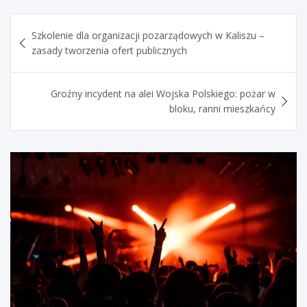
Nawigacja
Szkolenie dla organizacji pozarządowych w Kaliszu –
wpisu
zasady tworzenia ofert publicznych
Groźny incydent na alei Wojska Polskiego: pożar w
bloku, ranni mieszkańcy