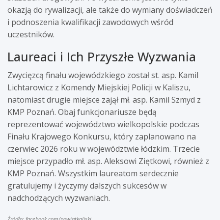
okazją do rywalizacji, ale także do wymiany doświadczeń
i podnoszenia kwalifikacji zawodowych wśród
uczestników.
Laureaci i Ich Przyszłe Wyzwania
Zwycięzcą finału wojewódzkiego został st. asp. Kamil
Lichtarowicz z Komendy Miejskiej Policji w Kaliszu,
natomiast drugie miejsce zajął mł. asp. Kamil Szmyd z
KMP Poznań. Obaj funkcjonariusze będą
reprezentować województwo wielkopolskie podczas
Finału Krajowego Konkursu, który zaplanowano na
czerwiec 2026 roku w województwie łódzkim. Trzecie
miejsce przypadło mł. asp. Aleksowi Ziętkowi, również z
KMP Poznań. Wszystkim laureatom serdecznie
gratulujemy i życzymy dalszych sukcesów w
nadchodzących wyzwaniach.
Źródło: facebook.com/powiatkaliski